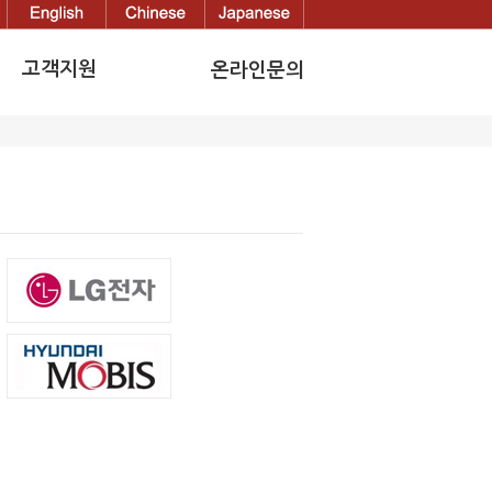
고객지원
온라인문의
공지사항
온라인문의
고객사(관련업체)