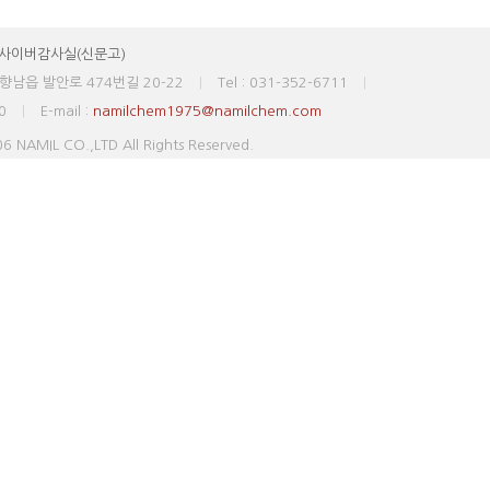
사이버감사실(신문고)
향남읍 발안로 474번길 20-22
|
Tel : 031-352-6711
|
0
|
E-mail :
namilchem1975@namilchem.com
 NAMIL CO.,LTD All Rights Reserved.